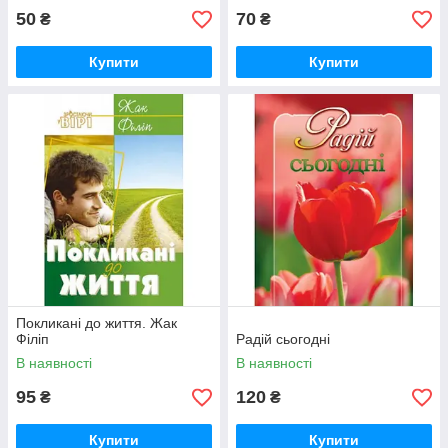
50
70
₴
₴
Купити
Купити
Покликані до життя. Жак
Філіп
Радій сьогодні
В наявності
В наявності
95
120
₴
₴
Купити
Купити