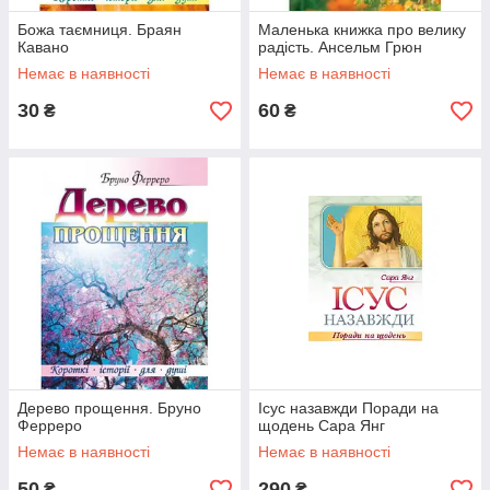
Божа таємниця. Браян
Маленька книжка про велику
Кавано
радість. Ансельм Грюн
Немає в наявності
Немає в наявності
30
60
₴
₴
Дерево прощення. Бруно
Ісус назавжди Поради на
Ферреро
щодень Сара Янг
Немає в наявності
Немає в наявності
50
290
₴
₴