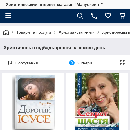
Християнський інтернет-магазин "Манускрипт"
Товари та послуги
Християнські книги
Християнські 
Християнські підбадьорення на кожен день
Сортування
0
Фільтри