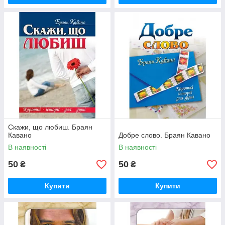
Скажи, що любиш. Браян
Кавано
Добре слово. Браян Кавано
В наявності
В наявності
50
50
₴
₴
Купити
Купити