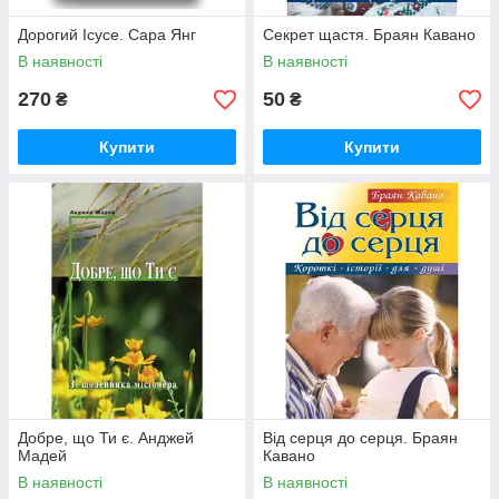
Дорогий Ісусе. Сара Янг
Секрет щастя. Браян Кавано
В наявності
В наявності
270
50
₴
₴
Купити
Купити
Добре, що Ти є. Анджей
Від серця до серця. Браян
Мадей
Кавано
В наявності
В наявності