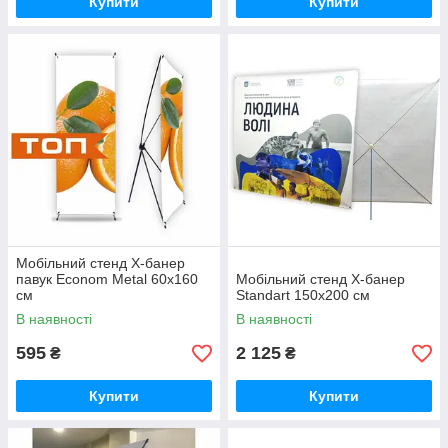
Купити
Купити
Мобільний стенд X-банер
павук Econom Metal 60x160
Мобільний стенд X-банер
см
Standart 150х200 см
В наявності
В наявності
595
2 125
₴
₴
Купити
Купити