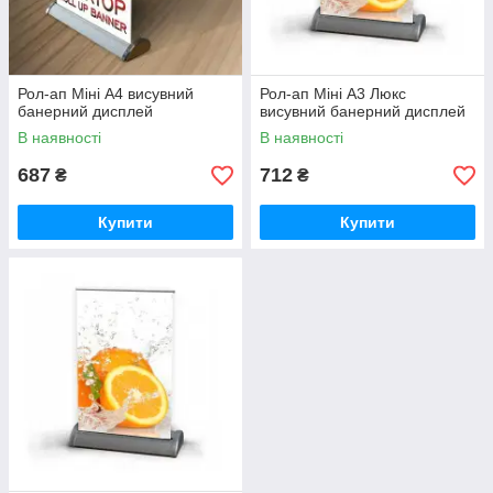
Рол-ап Міні A4 висувний
Рол-ап Міні A3 Люкс
банерний дисплей
висувний банерний дисплей
В наявності
В наявності
687
712
₴
₴
Купити
Купити