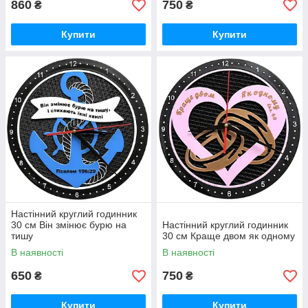
860
750
₴
₴
Купити
Купити
Настінний круглий годинник
30 см Він змінює бурю на
Настінний круглий годинник
тишу
30 см Краще двом як одному
В наявності
В наявності
650
750
₴
₴
Купити
Купити