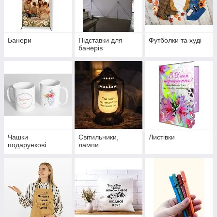
Банери
Підставки для
Футболки та худі
банерів
Чашки
Світильники,
Листівки
подарункові
лампи