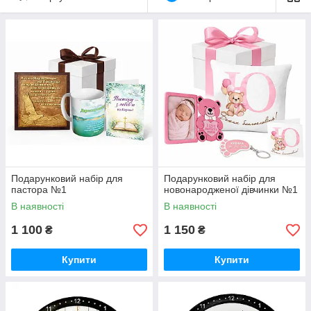
Подарунковий набір для
Подарунковий набір для
пастора №1
новонародженої дівчинки №1
В наявності
В наявності
1 100
1 150
₴
₴
Купити
Купити