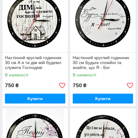
Настінний круглий годинник
Настінний круглий годинник
30 см А я та дім мій будемо
30 см Будьте спокійні та
служити Господеві
знайте, що Я - Бог
В наявності
В наявності
750
750
₴
₴
Купити
Купити