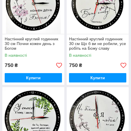
Настінний круглий годинник
Настінний круглий годинник
30 см Почни кожен день з
30 см Що б ви не робили, усе
Богом
робіть на Божу славу
В наявності
В наявності
750
750
₴
₴
Купити
Купити