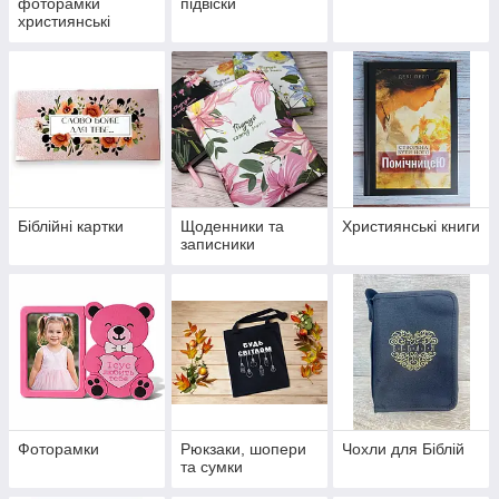
фоторамки
підвіски
християнські
Біблійні картки
Щоденники та
Християнські книги
записники
Фоторамки
Рюкзаки, шопери
Чохли для Біблій
та сумки