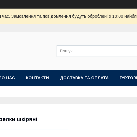
й час. Замовлення та повідомлення будуть оброблені з 10:00 найбл
РО НАС
КОНТАКТИ
ДОСТАВКА ТА ОПЛАТА
ГУРТОВ
релки шкіряні