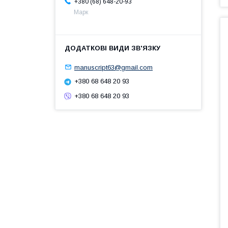
+380 (68) 648-20-93
Марк
manuscript63@gmail.com
+380 68 648 20 93
+380 68 648 20 93