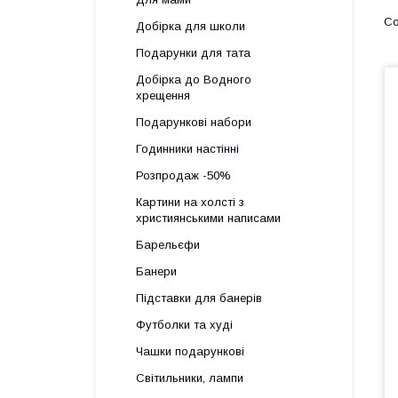
Добірка для школи
Подарунки для тата
Добірка до Водного
хрещення
Подарункові набори
Годинники настінні
Розпродаж -50%
Картини на холсті з
християнськими написами
Барельєфи
Банери
Підставки для банерів
Футболки та худі
Чашки подарункові
Світильники, лампи