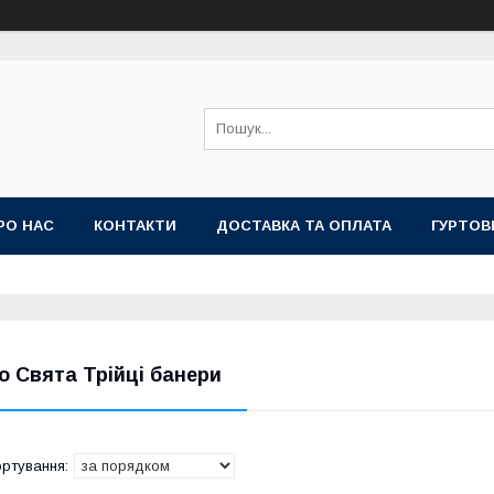
РО НАС
КОНТАКТИ
ДОСТАВКА ТА ОПЛАТА
ГУРТОВ
о Свята Трійці банери