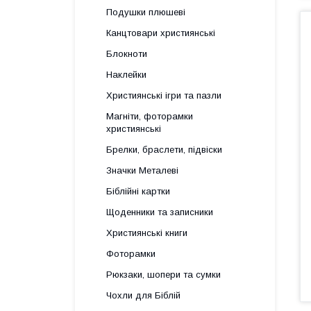
Подушки плюшеві
Канцтовари християнські
Блокноти
Наклейки
Християнські ігри та пазли
Магніти, фоторамки
християнські
Брелки, браслети, підвіски
Значки Металеві
Біблійні картки
Щоденники та записники
Християнські книги
Фоторамки
Рюкзаки, шопери та сумки
Чохли для Біблій