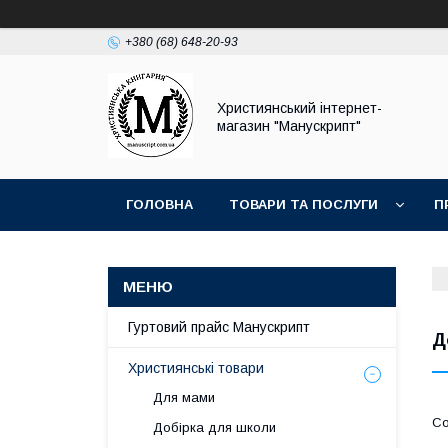
+380 (68) 648-20-93
Християнський інтернет-
магазин "Манускрипт"
ГОЛОВНА
ТОВАРИ ТА ПОСЛУГИ
П
Гуртовий прайс Манускрипт
Д
Християнські товари
Для мами
Добірка для школи