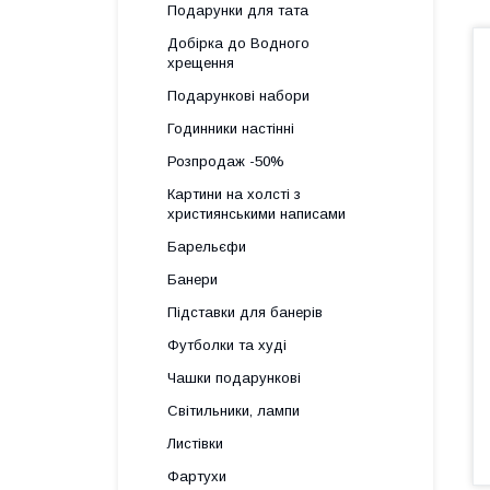
Подарунки для тата
Добірка до Водного
хрещення
Подарункові набори
Годинники настінні
Розпродаж -50%
Картини на холсті з
християнськими написами
Барельєфи
Банери
Підставки для банерів
Футболки та худі
Чашки подарункові
Світильники, лампи
Листівки
Фартухи