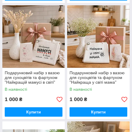
Подарунковий набір з вазою
Подарунковий набір з вазою
для сухоцвітів та фартухом
для сухоцвітів та фартухом
"Найкращій мамусі в світі"
"Найкраща у світі мама"
В наявності
В наявності
1 000
1 000
₴
₴
Купити
Купити