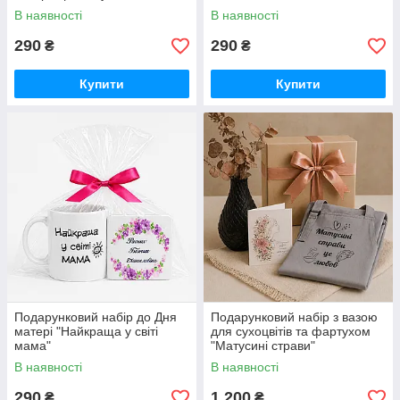
В наявності
В наявності
290
290
₴
₴
Купити
Купити
Подарунковий набір до Дня
Подарунковий набір з вазою
матері "Найкраща у світі
для сухоцвітів та фартухом
мама"
"Матусині страви"
В наявності
В наявності
290
1 200
₴
₴