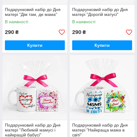
Подарунковий набір до Дня
Подарунковий набір до Дня
матері "Дім там, де мама"
матері "Дорогій матусі"
В наявності
В наявності
290
290
₴
₴
Купити
Купити
Подарунковий набір до Дня
Подарунковий набір до Дня
матері "Любимій мамусі і
матері "Найкраща мама в
найкращій бабусі"
світі"