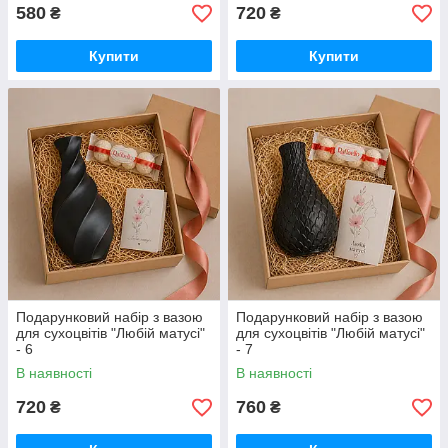
580
720
₴
₴
Купити
Купити
Подарунковий набір з вазою
Подарунковий набір з вазою
для сухоцвітів "Любій матусі"
для сухоцвітів "Любій матусі"
- 6
- 7
В наявності
В наявності
720
760
₴
₴