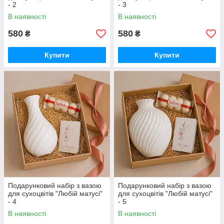
- 2
- 3
В наявності
В наявності
580
580
₴
₴
Купити
Купити
Подарунковий набір з вазою
Подарунковий набір з вазою
для сухоцвітів "Любій матусі"
для сухоцвітів "Любій матусі"
- 4
- 5
В наявності
В наявності