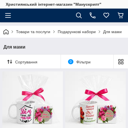
Християнський інтернет-магазин "Манускрипт"
Товари та послуги
Подарункові набори
Для мами
Для мами
Сортування
0
Фільтри