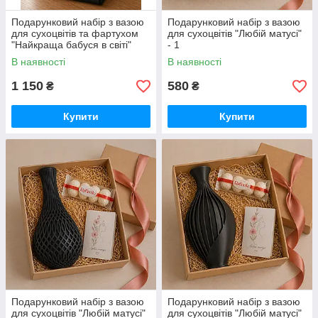
Подарунковий набір з вазою
Подарунковий набір з вазою
для сухоцвітів та фартухом
для сухоцвітів "Любій матусі"
"Найкраща бабуся в світі"
- 1
В наявності
В наявності
1 150
580
₴
₴
Купити
Купити
Подарунковий набір з вазою
Подарунковий набір з вазою
для сухоцвітів "Любій матусі"
для сухоцвітів "Любій матусі"