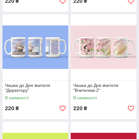
220
220
₴
₴
Чашка до Дня вчителя
Чашка до Дня вчителя
"Директору"
"Вчителеві-2"
В наявності
В наявності
220
220
₴
₴