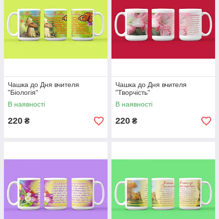
Чашка до Дня вчителя
Чашка до Дня вчителя
"Біологія"
"Творчість"
В наявності
В наявності
220
220
₴
₴