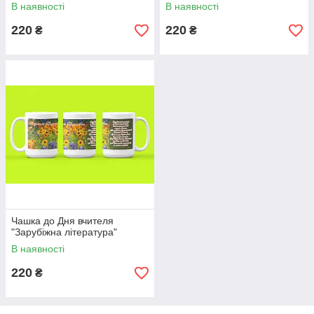
В наявності
В наявності
220
220
₴
₴
Чашка до Дня вчителя
"Зарубіжна література"
В наявності
220
₴