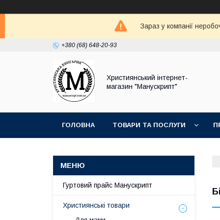
Зараз у компанії неробо
+380 (68) 648-20-93
Християнський інтернет-
магазин "Манускрипт"
ГОЛОВНА
ТОВАРИ ТА ПОСЛУГИ
П
Гуртовий прайс Манускрипт
Б
Християнські товари
Для мами