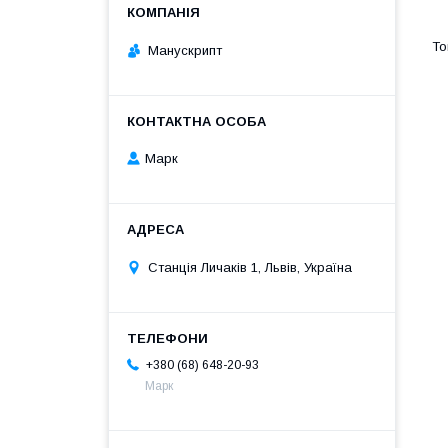
Манускрипт
Марк
Станція Личаків 1, Львів, Україна
+380 (68) 648-20-93
Марк