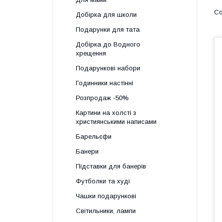
Добірка для школи
Подарунки для тата
Добірка до Водного
хрещення
Подарункові набори
Годинники настінні
Розпродаж -50%
Картини на холсті з
християнськими написами
Барельєфи
Банери
Підставки для банерів
Футболки та худі
Чашки подарункові
Світильники, лампи