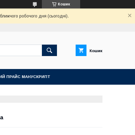
Кошик
ближчого робочого дня (сьогодні).
Кошик
ИЙ ПРАЙС МАНУСКРИПТ
ва