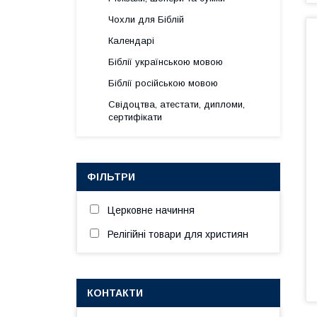
Чохли для Біблій
Календарі
Біблії українською мовою
Біблії російською мовою
Свідоцтва, атестати, дипломи,
сертифікати
ФІЛЬТРИ
Церковне начиння
Релігійні товари для християн
КОНТАКТИ