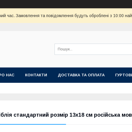
чий час. Замовлення та повідомлення будуть оброблені з 10:00 най
РО НАС
КОНТАКТИ
ДОСТАВКА ТА ОПЛАТА
ГУРТОВ
іблія стандартний розмір 13х18 см російська мо