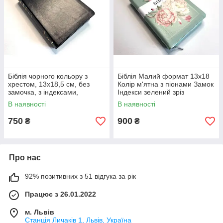
Біблія чорного кольору з
Біблія Малий формат 13х18
хрестом, 13х18,5 см, без
Колір м'ятна з піонами Замок
замочка, з індексами,
Індекси зелений зріз
золотий зріз
В наявності
В наявності
750
900
₴
₴
Про нас
92% позитивних з 51 відгука за рік
Працює з 26.01.2022
м. Львів
Станція Личаків 1, Львів, Україна