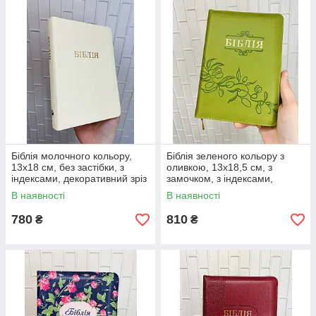
Біблія молочного кольору,
Біблія зеленого кольору з
13х18 см, без застібки, з
оливкою, 13х18,5 см, з
індексами, декоративний зріз
замочком, з індексами,
золотий зріз
В наявності
В наявності
780
810
₴
₴