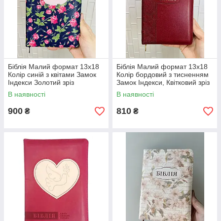
Біблія Малий формат 13х18
Біблія Малий формат 13х18
Колір синій з квітами Замок
Колір бордовий з тисненням
Індекси Золотий зріз
Замок Індекси, Квітковий зріз
В наявності
В наявності
900
810
₴
₴