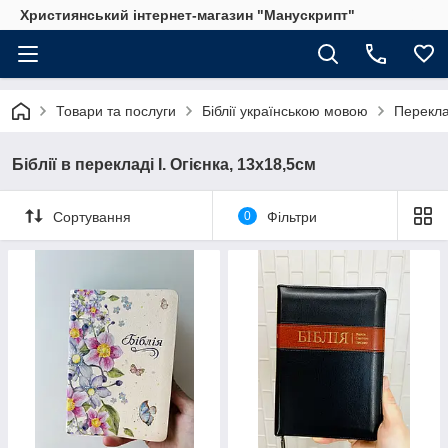
Християнський інтернет-магазин "Манускрипт"
Товари та послуги
Біблії українською мовою
Перекла
Біблії в перекладі І. Огієнка, 13х18,5см
Сортування
0
Фільтри