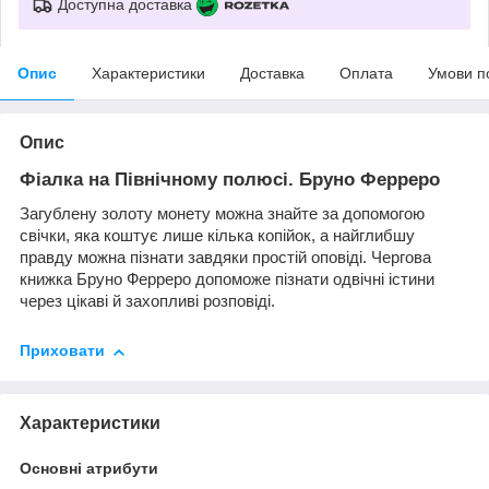
Доступна доставка
Опис
Характеристики
Доставка
Оплата
Умови п
Опис
Фіалка на Північному полюсі. Бруно Ферреро
Загублену золоту монету можна знайте за допомогою
свічки, яка коштує лише кілька копійок, а найглибшу
правду можна пізнати завдяки простій оповіді. Чергова
книжка Бруно Ферреро допоможе пізнати одвічні істини
через цікаві й захопливі розповіді.
Приховати
Характеристики
Основні атрибути