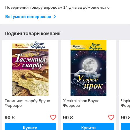
Повернення товару впродовж 14 днів за домовленістю
Всі умови повернення
Подібні товари компанії
Таємниця скарбу Бруно
У світлі зірок Бруно
Чарі
Ферреро
Ферреро
Фер
90
90
90
₴
₴
Купити
Купити