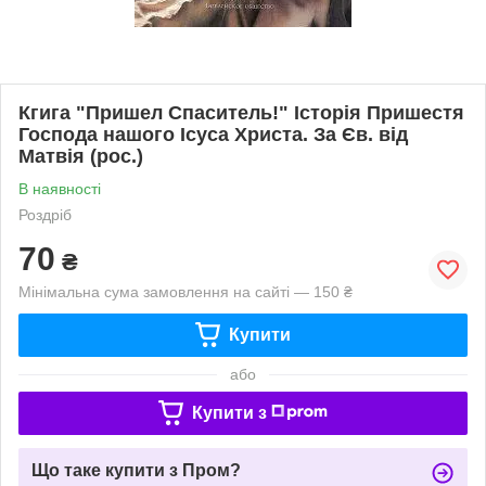
Кгига "Пришел Спаситель!" Історія Пришестя
Господа нашого Ісуса Христа. За Єв. від
Матвія (рос.)
В наявності
Роздріб
70
₴
Мінімальна сума замовлення на сайті — 150 ₴
Купити
або
Купити з
Що таке купити з Пром?