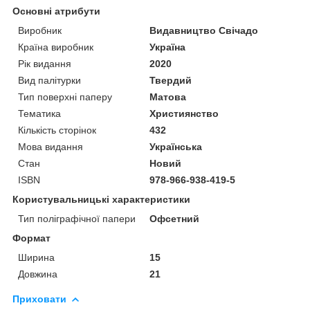
Основні атрибути
Виробник
Видавництво Свічадо
Країна виробник
Україна
Рік видання
2020
Вид палітурки
Твердий
Тип поверхні паперу
Матова
Тематика
Християнство
Кількість сторінок
432
Мова видання
Українська
Стан
Новий
ISBN
978-966-938-419-5
Користувальницькі характеристики
Тип поліграфічної папери
Офсетний
Формат
Ширина
15
Довжина
21
Приховати