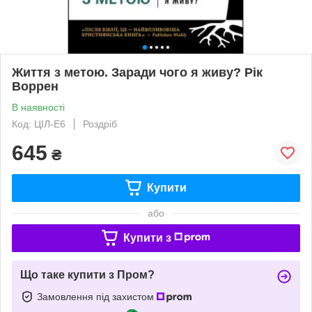
Життя з метою. Заради чого я живу? Рік
Воррен
В наявності
Код: ЦІЛ-Е6
Роздріб
645
₴
Купити
або
Купити з
Що таке купити з Пром?
Замовлення під захистом