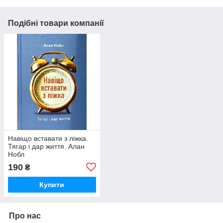
Подібні товари компанії
Навіщо вставати з ліжка.
Тягар і дар життя. Алан
Нобл
190
₴
Купити
Про нас