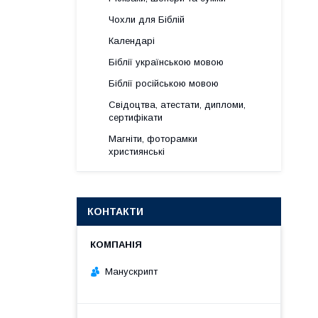
Чохли для Біблій
Календарі
Біблії українською мовою
Біблії російською мовою
Свідоцтва, атестати, дипломи,
сертифікати
Магніти, фоторамки
християнські
КОНТАКТИ
Манускрипт