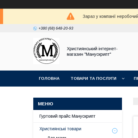
Зараз у компанії неробочи
+380 (68) 648-20-93
Християнський інтернет-
магазин "Манускрипт"
ГОЛОВНА
ТОВАРИ ТА ПОСЛУГИ
П
Гуртовий прайс Манускрипт
Християнські товари
Для мами