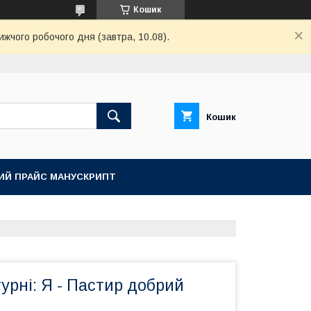
Кошик
ижчого робочого дня (завтра, 10.08).
Кошик
ИЙ ПРАЙС МАНУСКРИПТ
урні: Я - Пастир добрий