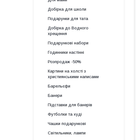
Добірка для школи
Подарунки для тата
Добірка до Водного
хрещення
Подарункові набори
Годинники настінні
Розпродаж -50%
Картини на холсті з
християнськими написами
Барельєфи
Банери
Підставки для банерів
Футболки та худі
Чашки подарункові
Світильники, лампи