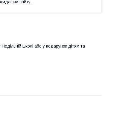
окидаючи сайту.
у Недільній школі або у подарунок дітям та