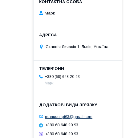
Марк
Станція Личаків 1, Львів, Україна
+380 (68) 648-20-93
Марк
manuscript63@gmail.com
+380 68 648 20 93
+380 68 648 20 93