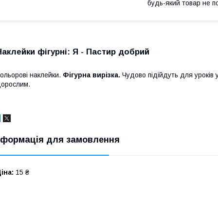
будь-який товар не п
Наклейки фігурні: Я - Пастир добрий
ольорові наклейки.
Фігурна вирізка.
Чудово підійдуть для уроків 
орослим.
нформація для замовлення
іна:
15 ₴