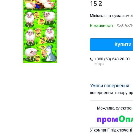
15 ₴
Мінімальна сума замов
В наявності
Код:
НКЛ-
Купити
+380 (68) 648-20-93
Марк
повернення товару п
У компанії підключені