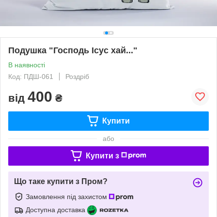
Подушка "Господь Ісус хай..."
В наявності
Код: ПДШ-061
Роздріб
400
від
₴
Купити
або
Купити з
Що таке купити з Пром?
Замовлення під захистом
Доступна доставка