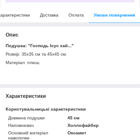
арактеристики
Доставка
Оплата
Умови повернення
Опис
Подушка: "Господь Ісус хай..."
Розмір: 35х35 см та 45х45 см.
Матеріал: плюш.
Характеристики
Користувальницькі характеристики
Довжина подушки
45 см
Наповнювач
Холлофайбер
Основний матеріал
Оксамит
наволочки