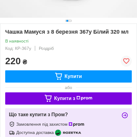
Чашка Мамуся з 8 березня 367у Білий 320 мл
В наявності
Код: КР-367у
Роздріб
220
₴
Купити
або
Купити з
Що таке купити з Пром?
Замовлення під захистом
Доступна доставка