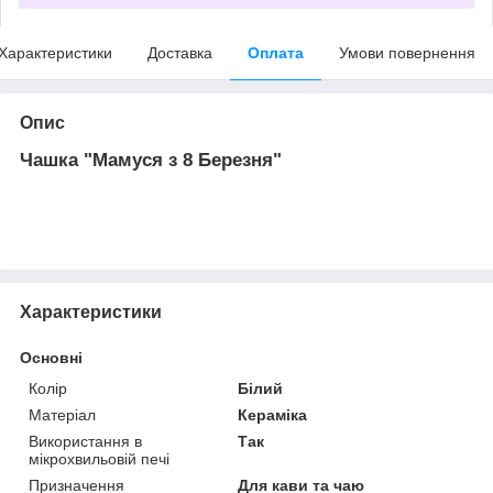
Характеристики
Доставка
Оплата
Умови повернення
Опис
Чашка "Мамуся з 8 Березня"
Характеристики
Основні
Колір
Білий
Матеріал
Кераміка
Використання в
Так
мікрохвильовій печі
Призначення
Для кави та чаю