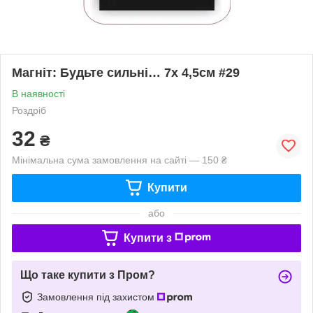
Магніт: Будьте сильні… 7х 4,5см #29
В наявності
Роздріб
32
₴
Мінімальна сума замовлення на сайті — 150 ₴
Купити
або
Купити з
Що таке купити з Пром?
Замовлення під захистом