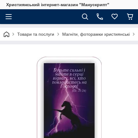
Християнський інтернет-магазин "Манускрипт"
Товари та послуги
Магніти, фоторамки християнські