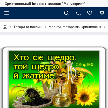
Християнський інтернет-магазин "Манускрипт"
Товари та послуги
Магніти, фоторамки християнські