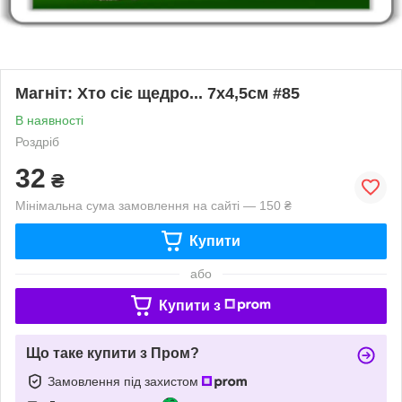
Магніт: Хто сіє щедро... 7х4,5см #85
В наявності
Роздріб
32
₴
Мінімальна сума замовлення на сайті — 150 ₴
Купити
або
Купити з
Що таке купити з Пром?
Замовлення під захистом