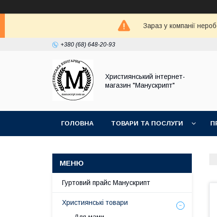
Зараз у компанії неро
+380 (68) 648-20-93
Християнський інтернет-
магазин "Манускрипт"
ГОЛОВНА
ТОВАРИ ТА ПОСЛУГИ
П
Гуртовий прайс Манускрипт
Християнські товари
Для мами