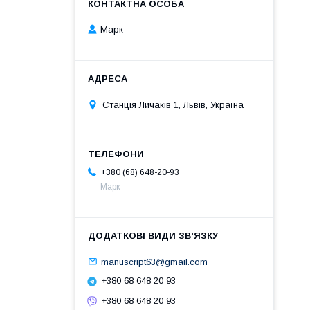
Марк
Станція Личаків 1, Львів, Україна
+380 (68) 648-20-93
Марк
manuscript63@gmail.com
+380 68 648 20 93
+380 68 648 20 93