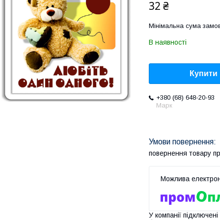
32 ₴
Мінімальна сума замов
В наявності
Купити
+380 (68) 648-20-93
Марк
повернення товару п
У компанії підключені