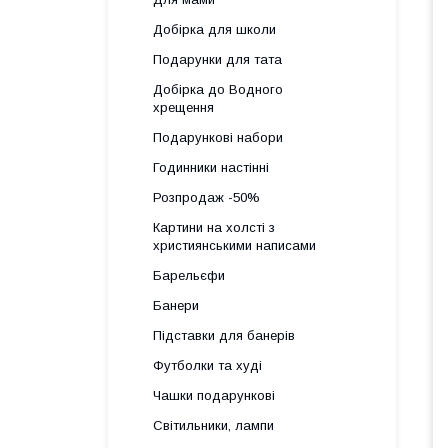
Добірка для школи
Подарунки для тата
Добірка до Водного
хрещення
Подарункові набори
Годинники настінні
Розпродаж -50%
Картини на холсті з
християнськими написами
Барельєфи
Банери
Підставки для банерів
Футболки та худі
Чашки подарункові
Світильники, лампи