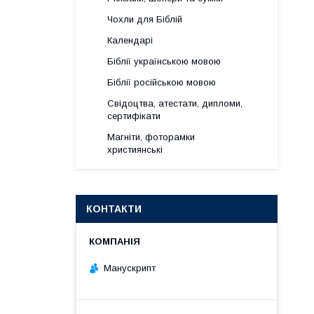
Чохли для Біблій
Календарі
Біблії українською мовою
Біблії російською мовою
Свідоцтва, атестати, дипломи,
сертифікати
Магніти, фоторамки
християнські
КОНТАКТИ
Манускрипт