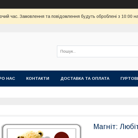
бочий час. Замовлення та повідомлення будуть оброблені з 10:00 н
РО НАС
КОНТАКТИ
ДОСТАВКА ТА ОПЛАТА
ГУРТОВ
Магніт: Любі