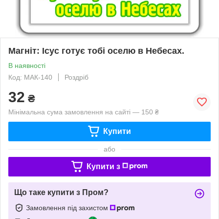
Магніт: Ісус готує тобі оселю в Небесах.
В наявності
Код: МАК-140
Роздріб
32
₴
Мінімальна сума замовлення на сайті — 150 ₴
Купити
або
Купити з
Що таке купити з Пром?
Замовлення під захистом