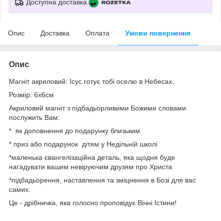
Доступна доставка
Опис
Доставка
Оплата
Умови повернення
Опис
Магніт акриловий: Ісус готує тобі оселю в Небесах.
Розмір: 6х6см
Акриловий магніт з підбадьорливими Божими словами
послужить Вам:
* як доповнення до подарунку близьким
* приз або подарунок дітям у Недільній школі
*маленька євангелізаційна деталь, яка щодня буде
нагадувати вашим невіруючим друзям про Христа
*підбадьорення, наставлення та зміцнення в Бозі для вас
самих.
Це - дрібничка, яка голосно проповідує Вічні Істини!