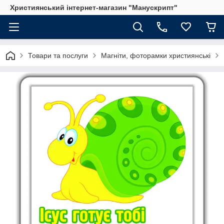
Християнський інтернет-магазин "Манускрипт"
Товари та послуги
Магніти, фоторамки християнські