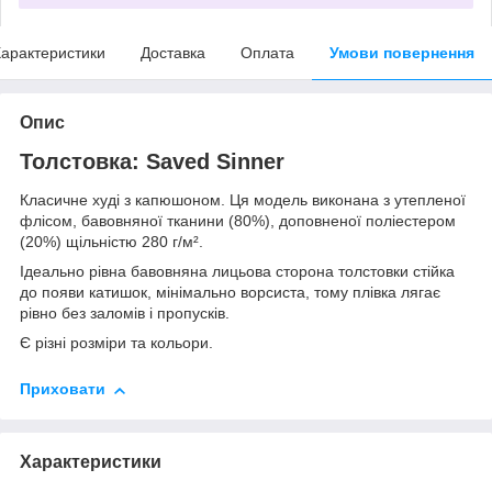
арактеристики
Доставка
Оплата
Умови повернення
Опис
Толстовка: Saved Sinner
Класичне худі з капюшоном. Ця модель виконана з утепленої
флісом, бавовняної тканини (80%), доповненої поліестером
(20%) щільністю 280 г/м².
Ідеально рівна бавовняна лицьова сторона толстовки стійка
до появи катишок, мінімально ворсиста, тому плівка лягає
рівно без заломів і пропусків.
Є різні розміри та кольори.
Приховати
Характеристики