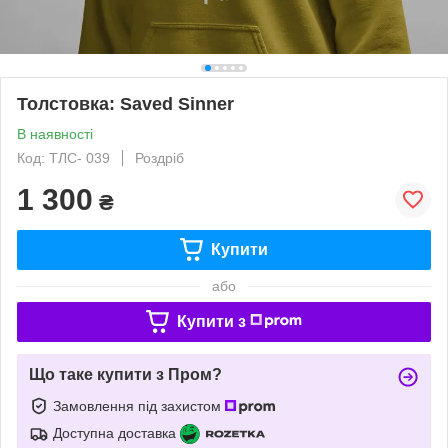
Толстовка: Saved Sinner
В наявності
Код: ТЛС- 039
Роздріб
1 300
₴
Купити
або
Купити з
Що таке купити з Пром?
Замовлення під захистом
Доступна доставка