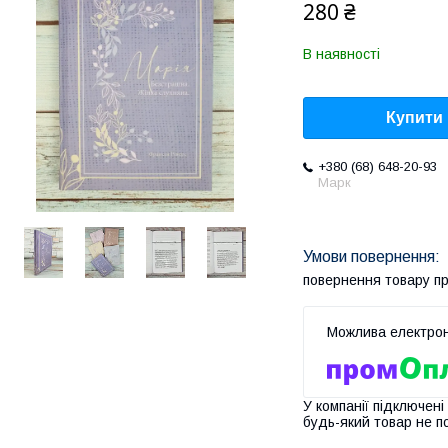
280 ₴
В наявності
Купити
+380 (68) 648-20-93
Марк
повернення товару п
У компанії підключені
будь-який товар не п