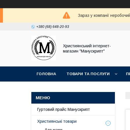
Зараз у компанії неробочи
+380 (68) 648-20-93
Християнський інтернет-
магазин "Манускрипт"
ГОЛОВНА
ТОВАРИ ТА ПОСЛУГИ
П
Гуртовий прайс Манускрипт
Християнські товари
Для мами