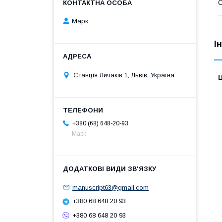
Марк
І
Станція Личаків 1, Львів, Україна
Ц
+380 (68) 648-20-93
Марк
manuscript63@gmail.com
+380 68 648 20 93
+380 68 648 20 93