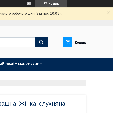
Кошик
ижчого робочого дня (завтра, 10.08).
Кошик
ИЙ ПРАЙС МАНУСКРИПТ
рашна. Жінка, слухняна