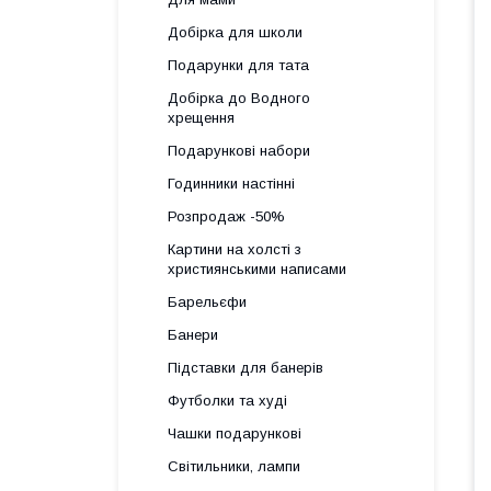
Добірка для школи
Подарунки для тата
Добірка до Водного
хрещення
Подарункові набори
Годинники настінні
Розпродаж -50%
Картини на холсті з
християнськими написами
Барельєфи
Банери
Підставки для банерів
Футболки та худі
Чашки подарункові
Світильники, лампи