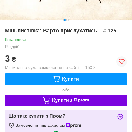
Міні-листівка: Варто прислухатись... # 125
В наявності
Роздріб
3
₴
Мінімальна сума замовлення на сайті — 150 ₴
Купити
або
Купити з
Що таке купити з Пром?
Замовлення під захистом