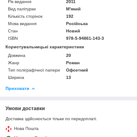
Рік видання
2011
Вид палітурки
М'який
Кількість сторінок
192
Мова видання
Російська
Стан
Новий
ISBN
978-5-94861-143-3
Користувальницькі характеристики
Довжина
20
Жанр
Роман
Тип поліграфічної папери
Офсетний
Ширина
13
Приховати
Умови доставки
Доставка здійснюється тільки по передоплаті.
Нова Пошта