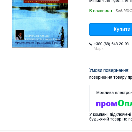
Мінімальна сума замов
В наявності
Код:
МИС
Купити
+380 (68) 648-20-93
Марк
повернення товару п
У компанії підключені
будь-який товар не п