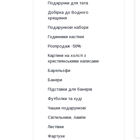
Подарунки для тата
Добірка до Водного
хрещення
Подарункові набори
Годинники настінні
Розпродаж -50%
Картини на холсті з
християнськими написами
Барельєфи
Банери
Підставки для банерів
Футболки та худі
Чашки подарункові
Світильники, лампи
Листівки
Фартухи