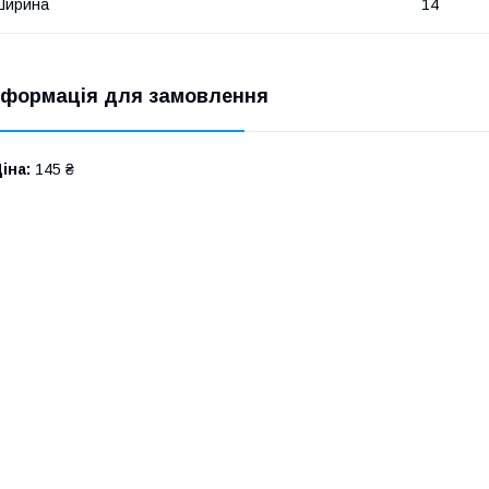
Ширина
14
нформація для замовлення
іна:
145 ₴