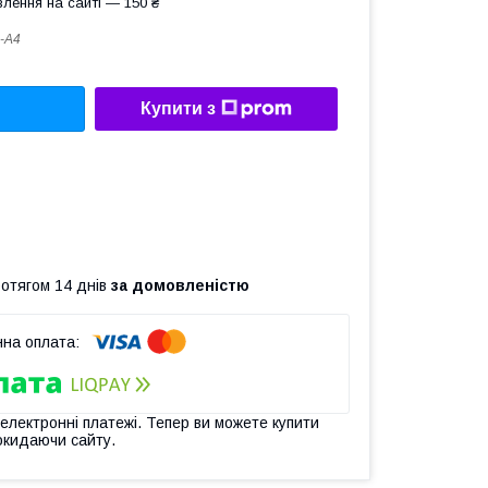
лення на сайті — 150 ₴
-А4
Купити з
ротягом 14 днів
за домовленістю
 електронні платежі. Тепер ви можете купити
окидаючи сайту.