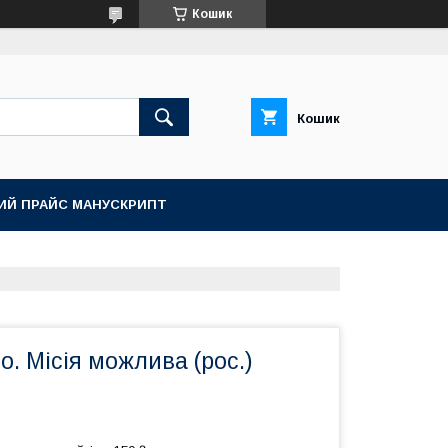
Кошик
Кошик
ИЙ ПРАЙС МАНУСКРИПТ
о. Місія можлива (рос.)