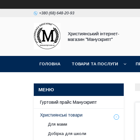
+380 (68) 648-20-93
Християнський інтернет-
магазин "Манускрипт"
ГОЛОВНА
ТОВАРИ ТА ПОСЛУГИ
П
Гуртовий прайс Манускрипт
Християнські товари
Для мами
Добірка для школи