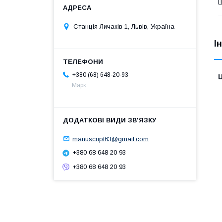
Станція Личаків 1, Львів, Україна
І
+380 (68) 648-20-93
Ц
Марк
manuscript63@gmail.com
+380 68 648 20 93
+380 68 648 20 93