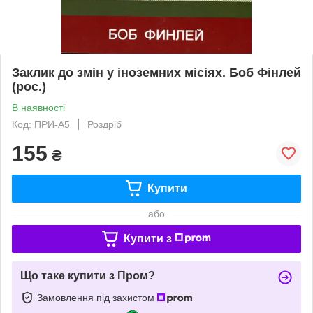
Заклик до змін у іноземних місіях. Боб Фінлей
(рос.)
В наявності
Код: ПРИ-А5
Роздріб
155
₴
Купити
або
Купити з
Що таке купити з Пром?
Замовлення під захистом