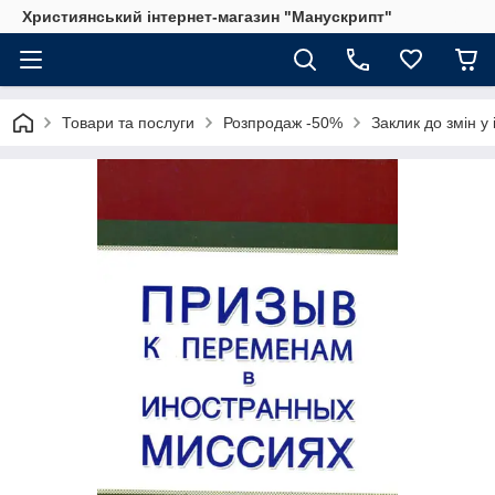
Християнський інтернет-магазин "Манускрипт"
Товари та послуги
Розпродаж -50%
Заклик до змін у 