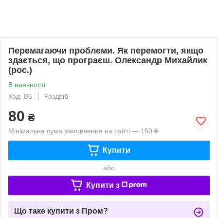
Перемагаючи проблеми. Як перемогти, якщо
здається, що програєш. Олександр Михайлик
(рос.)
В наявності
Код: В6
Роздріб
80
₴
Мінімальна сума замовлення на сайті — 150 ₴
Купити
або
Купити з
Що таке купити з Пром?