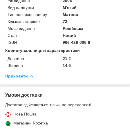
Рік видання
2006
Вид палітурки
М'який
Тип поверхні паперу
Матова
Кількість сторінок
72
Мова видання
Російська
Стан
Новий
ISBN
966-426-008-8
Користувальницькі характеристики
Довжина
21.2
Ширина
14.5
Приховати
Умови доставки
Доставка здійснюється тільки по передоплаті.
Нова Пошта
Магазини Rozetka