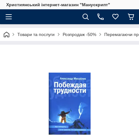
Християнський інтернет-магазин "Манускрипт"
Товари та послуги
Розпродаж -50%
Перемагаючи про