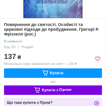
Повернення до святості. Особисті та
церковні підходи до пробудження. Грегорі Р.
Фріззелл (рос.)
В наявності
Код: Е2
Роздріб
137
₴
Мінімальна сума замовлення на сайті — 150 ₴
Купити
або
Купити з
Що таке купити з Пром?