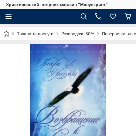
Християнський інтернет-магазин "Манускрипт"
Товари та послуги
Розпродаж -50%
Повернення до св