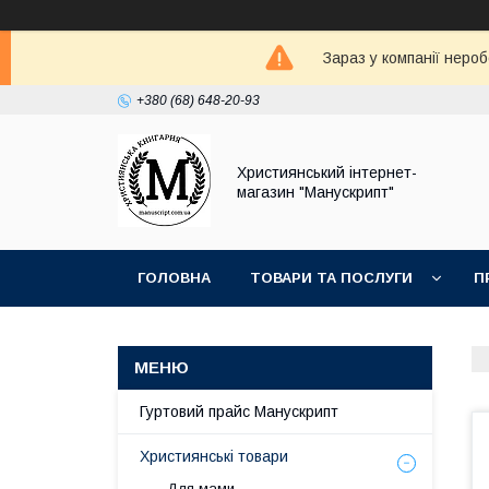
Зараз у компанії неро
+380 (68) 648-20-93
Християнський інтернет-
магазин "Манускрипт"
ГОЛОВНА
ТОВАРИ ТА ПОСЛУГИ
П
Гуртовий прайс Манускрипт
Християнські товари
Для мами