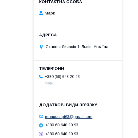
Марк
Станція Личаків 1, Львів, Україна
+380 (68) 648-20-93
Марк
manuscript63@gmail.com
+380 68 648 20 93
+380 68 648 20 93