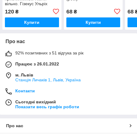
вільно. Гізекус Ульріх
120
68
68
₴
₴
Купити
Купити
Про нас
92% позитивних з 51 відгука за рік
Працює з 26.01.2022
м. Львів
Станція Личаків 1, Львів, Україна
Контакти
Сьогодні вихідний
Показати весь графік роботи
Про нас