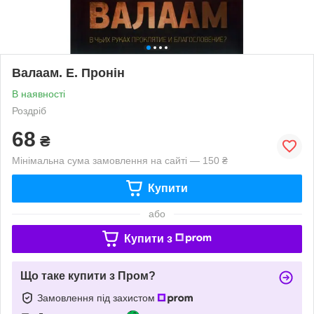
Валаам. Е. Пронін
В наявності
Роздріб
68
₴
Мінімальна сума замовлення на сайті — 150 ₴
Купити
або
Купити з
Що таке купити з Пром?
Замовлення під захистом