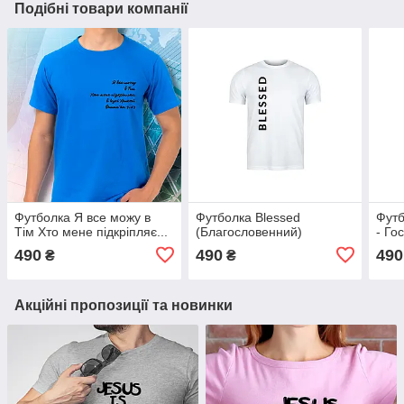
Подібні товари компанії
Футболка Я все можу в
Футболка Blessed
Футб
Тім Хто мене підкріпляє...
(Благословенний)
- Го
490
490
490
₴
₴
Акційні пропозиції та новинки