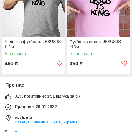
Чоловіча футболка JESUS IS
Футболка жіноча JESUS IS
KING
KING
В наявності
В наявності
490
490
₴
₴
Про нас
92% позитивних з 51 відгука за рік
Працює з 26.01.2022
м. Львів
Станція Личаків 1, Львів, Україна