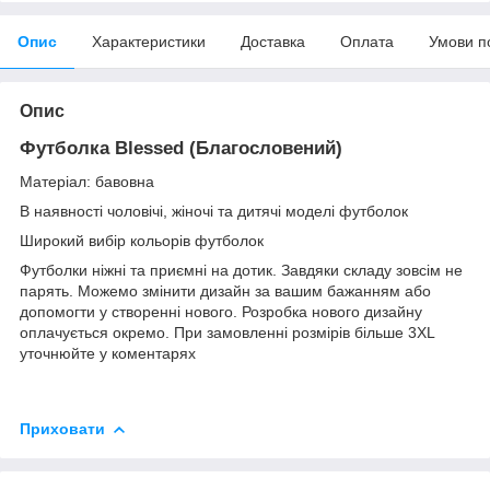
Опис
Характеристики
Доставка
Оплата
Умови п
Опис
Футболка Blessed (Благословений)
Матеріал: бавовна
В наявності чоловічі, жіночі та дитячі моделі футболок
Широкий вибір кольорів футболок
Футболки ніжні та приємні на дотик. Завдяки складу зовсім не
парять. Можемо змінити дизайн за вашим бажанням або
допомогти у створенні нового. Розробка нового дизайну
оплачується окремо. При замовленні розмірів більше 3XL
уточнюйте у коментарях
Приховати