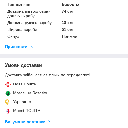
Тип тканини
Бавовна
Довжина від горловини
74 см
донизу виробу
Довжина рукава виробу
18 см
Ширина вироби
51 см
Силует
Прямий
Приховати
Умови доставки
Доставка здійснюється тільки по передоплаті.
Нова Пошта
Магазини Rozetka
Укрпошта
Meest ПОШТА
Всі умови доставки