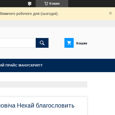
Кошик
ближчого робочого дня (сьогодні).
Кошик
ИЙ ПРАЙС МАНУСКРИПТ
овіча Нехай благословить