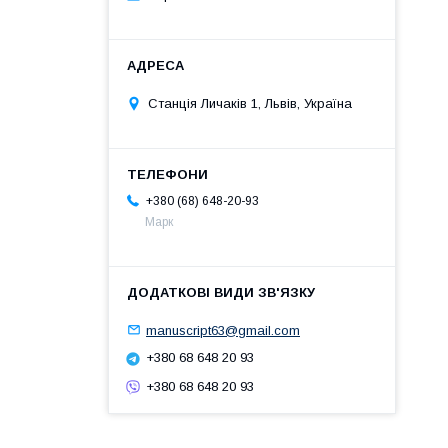
Станція Личаків 1, Львів, Україна
+380 (68) 648-20-93
Марк
manuscript63@gmail.com
+380 68 648 20 93
+380 68 648 20 93