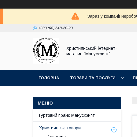
Зараз у компанії неробо
+380 (68) 648-20-93
Християнський інтернет-
магазин "Манускрипт"
ГОЛОВНА
ТОВАРИ ТА ПОСЛУГИ
П
Гуртовий прайс Манускрипт
Християнські товари
Для мами