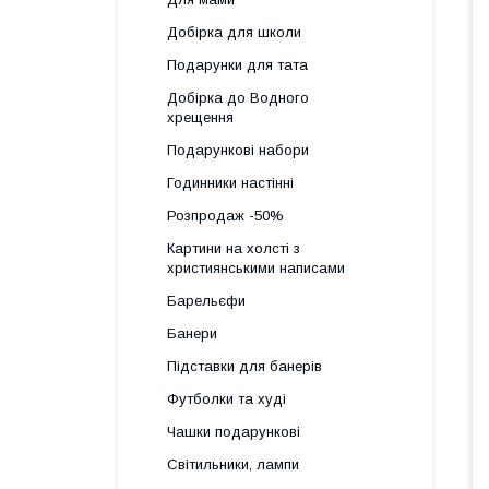
Добірка для школи
Подарунки для тата
Добірка до Водного
хрещення
Подарункові набори
Годинники настінні
Розпродаж -50%
Картини на холсті з
християнськими написами
Барельєфи
Банери
Підставки для банерів
Футболки та худі
Чашки подарункові
Світильники, лампи