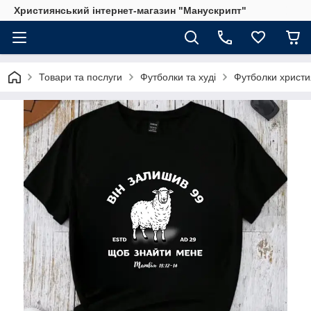
Християнський інтернет-магазин "Манускрипт"
Товари та послуги
Футболки та худі
Футболки христи