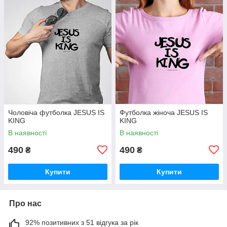
Чоловіча футболка JESUS IS
Футболка жіноча JESUS IS
KING
KING
В наявності
В наявності
490
490
₴
₴
Купити
Купити
Про нас
92% позитивних з 51 відгука за рік