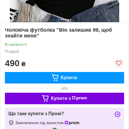
Чоловіча футболка "Він залишив 99, щоб
знайти мене"
В наявності
Роздріб
490
₴
Купити
або
Купити з
Що таке купити з Пром?
Замовлення під захистом