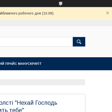
айближчого робочого дня (10.08).
ИЙ ПРАЙС МАНУСКРИПТ
олсті "Нехай Господь
ть тебе"