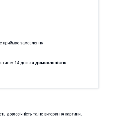
не приймає замовлення
ротягом 14 днів
за домовленістю
ть довговічність та не вигорання картини.