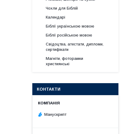
Чохли для Біблій
Календарі
Біблії українською мовою
Біблії російською мовою
Свідоцтва, атестати, дипломи,
сертифікати
Магніти, фоторамки
християнські
КОНТАКТИ
Манускрипт