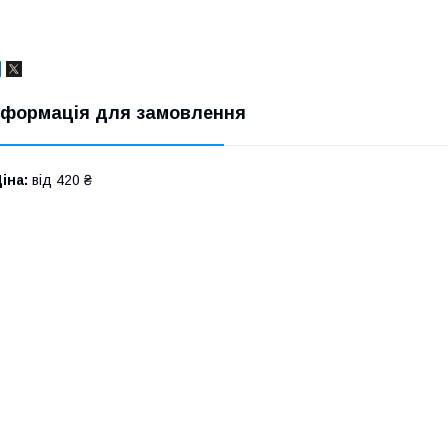
нформація для замовлення
іна:
від 420 ₴