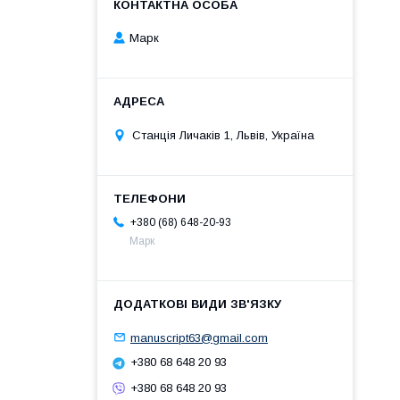
Марк
Станція Личаків 1, Львів, Україна
+380 (68) 648-20-93
Марк
manuscript63@gmail.com
+380 68 648 20 93
+380 68 648 20 93