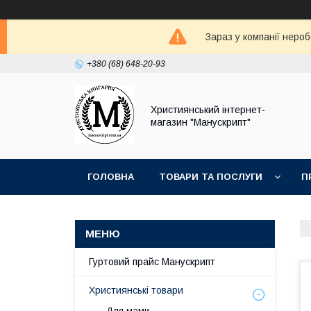
Зараз у компанії неро
+380 (68) 648-20-93
Християнський інтернет-
магазин "Манускрипт"
ГОЛОВНА
ТОВАРИ ТА ПОСЛУГИ
П
Гуртовий прайс Манускрипт
Християнські товари
Для мами