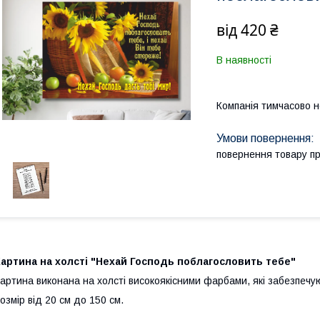
від
420 ₴
В наявності
Компанія тимчасово 
повернення товару п
артина на холсті "Нехай Господь поблагословить тебе"
артина виконана на холсті високоякісними фарбами, які забезпечую
озмір від 20 см до 150 см.