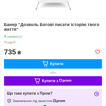
Банер "Дозволь Богові писати історію твого
життя"
В наявності
Роздріб
735
₴
Купити
або
Купити з
Що таке купити з Пром?
Замовлення під захистом