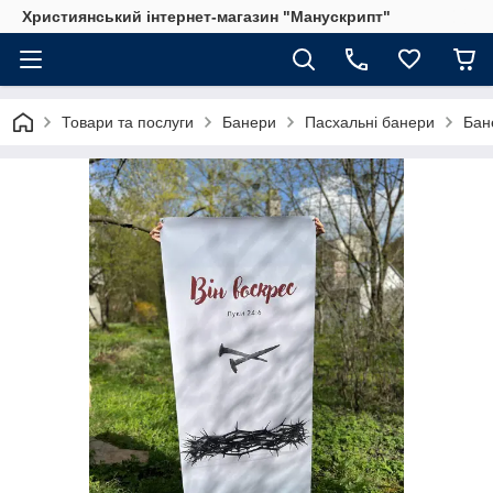
Християнський інтернет-магазин "Манускрипт"
Товари та послуги
Банери
Пасхальні банери
Бан