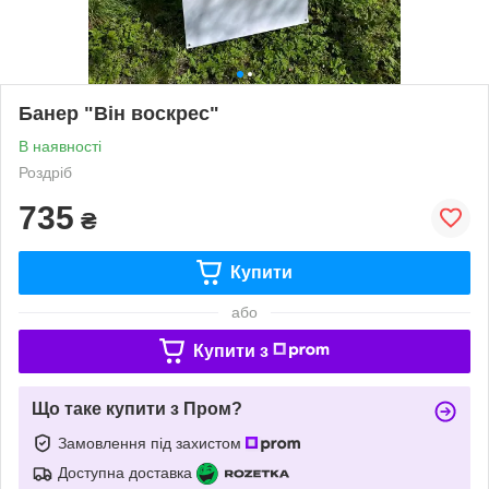
Банер "Він воскрес"
В наявності
Роздріб
735
₴
Купити
або
Купити з
Що таке купити з Пром?
Замовлення під захистом
Доступна доставка