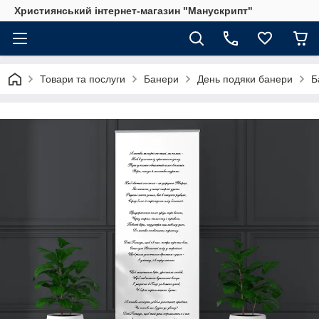
Християнський інтернет-магазин "Манускрипт"
Товари та послуги
Банери
День подяки банери
Б