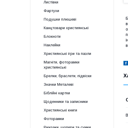
Листівки
Фартухи
Б
Подушки плюшеві
в
Канцтовари християнські
о
п
Блокноти
і
Наклейки
в
Християнські ігри та пазли
Магніти, фоторамки
християнські
Х
Брелки, браслети, підвіски
Значки Металеві
Біблійні картки
Щоденники та записники
Християнські книги
В
Фоторамки
Рюкзаки, шопери та сумки