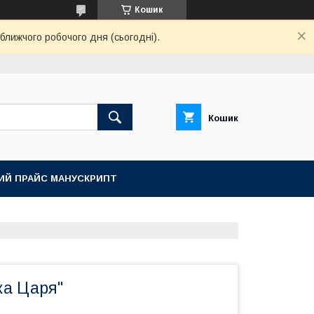
Кошик
ближчого робочого дня (сьогодні).
Кошик
ИЙ ПРАЙС МАНУСКРИПТ
ка Царя"