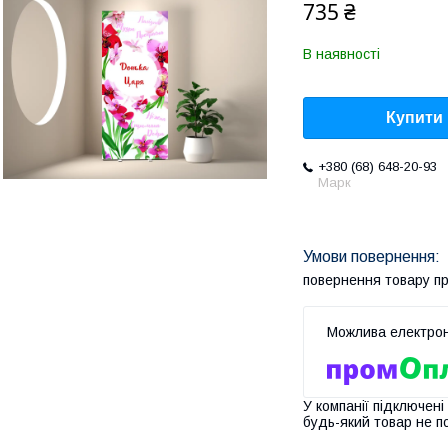
735 ₴
В наявності
Купити
+380 (68) 648-20-93
Марк
повернення товару п
У компанії підключені
будь-який товар не п