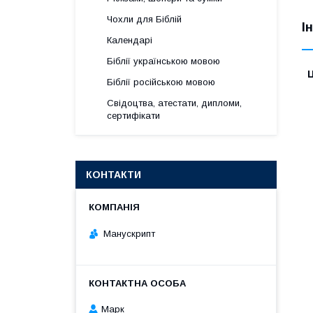
Чохли для Біблій
І
Календарі
Біблії українською мовою
Ц
Біблії російською мовою
Свідоцтва, атестати, дипломи,
сертифікати
КОНТАКТИ
Манускрипт
Марк