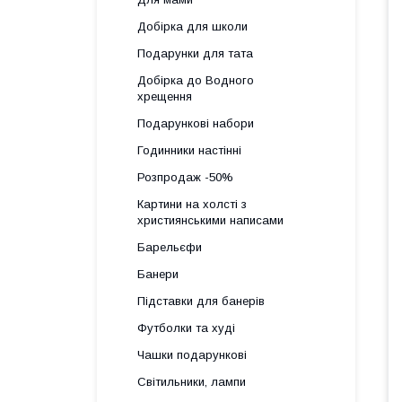
Добірка для школи
Подарунки для тата
Добірка до Водного
хрещення
Подарункові набори
Годинники настінні
Розпродаж -50%
Картини на холсті з
християнськими написами
Барельєфи
Банери
Підставки для банерів
Футболки та худі
Чашки подарункові
Світильники, лампи