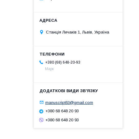
Станція Личаків 1, Львів, Україна
+380 (68) 648-20-93
Марк
manuscript63@gmail.com
+380 68 648 20 93
+380 68 648 20 93