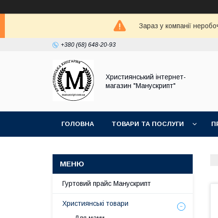
Зараз у компанії неробо
+380 (68) 648-20-93
Християнський інтернет-
магазин "Манускрипт"
ГОЛОВНА
ТОВАРИ ТА ПОСЛУГИ
П
Гуртовий прайс Манускрипт
Християнські товари
Для мами