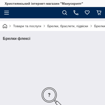
Християнський інтернет-магазин "Манускрипт"
Товари та послуги
Брелки, браслети, підвіски
Брелки
Брелки флексі