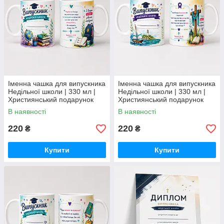
Іменна чашка для випускника
Іменна чашка для випускника
Недільної школи | 330 мл |
Недільної школи | 330 мл |
Християнський подарунок
Християнський подарунок
дитині-3
дитині-2
В наявності
В наявності
220
220
₴
₴
Купити
Купити