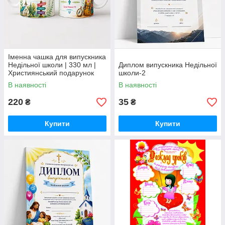
Іменна чашка для випускника
Недільної школи | 330 мл |
Диплом випускника Недільної
Християнський подарунок
школи-2
дитині-1
В наявності
В наявності
220
35
₴
₴
Купити
Купити