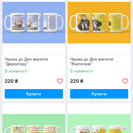
Чашка до Дня вчителя
Чашка до Дня вчителя
"Директору"
"Вчителеві"
В наявності
В наявності
220
220
₴
₴
Купити
Купити