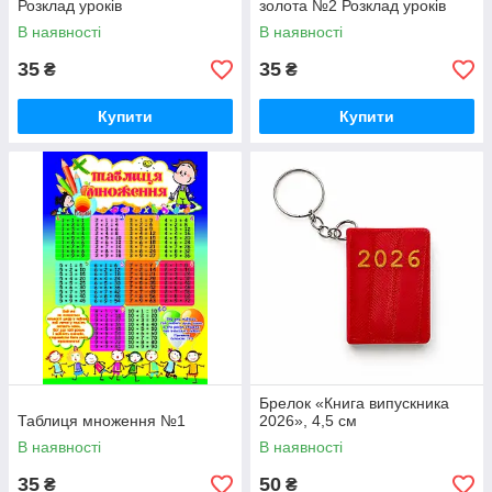
Розклад уроків
золота №2 Розклад уроків
В наявності
В наявності
35
35
₴
₴
Купити
Купити
Брелок «Книга випускника
Таблиця множення №1
2026», 4,5 см
В наявності
В наявності
35
50
₴
₴