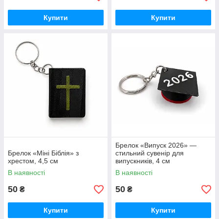
Купити
Купити
Брелок «Випуск 2026» —
Брелок «Міні Біблія» з
стильний сувенір для
хрестом, 4,5 см
випускників, 4 см
В наявності
В наявності
50
50
₴
₴
Купити
Купити