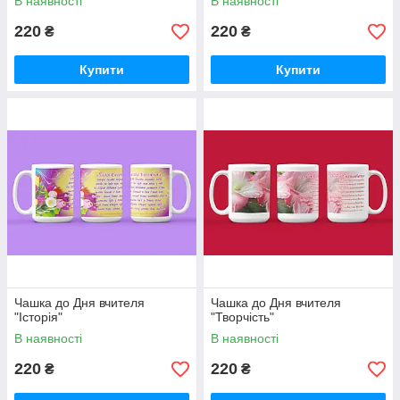
В наявності
В наявності
220
220
₴
₴
Купити
Купити
Чашка до Дня вчителя
Чашка до Дня вчителя
"Історія"
"Творчість"
В наявності
В наявності
220
220
₴
₴