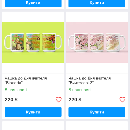
Купити
Купити
Чашка до Дня вчителя
Чашка до Дня вчителя
"Біологія"
"Вчителеві-2"
В наявності
В наявності
220
220
₴
₴
Купити
Купити