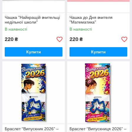
Чашка "Найкращій вчительці
Чашка до Дня вчителя
недільної школи"
"Математика"
В наявності
В наявності
220
220
₴
₴
Купити
Купити
Браслет “Випускник 2026” –
Браслет “Випускниця 2026” –