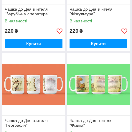
Чашка до Дня вчителя
Чашка до Дня вчителя
"Зарубіжна література"
"Фізкультура"
В наявності
В наявності
220
220
₴
₴
Купити
Купити
Чашка до Дня вчителя
Чашка до Дня вчителя
"Географія"
"Фізика"