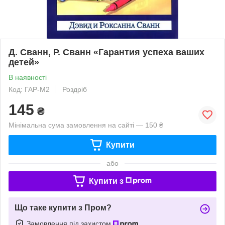
Д. Сванн, Р. Сванн «Гарантия успеха ваших
детей»
В наявності
Код: ГАР-М2
Роздріб
145
₴
Мінімальна сума замовлення на сайті — 150 ₴
Купити
або
Купити з
Що таке купити з Пром?
Замовлення під захистом